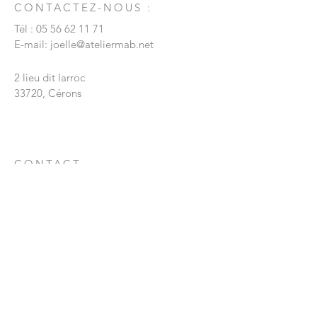
CONTACTEZ-NOUS :
Tél :
05 56 62 11 71
E-mail:
joelle@ateliermab.net
2 lieu dit larroc
33720, Cérons
CONTACT