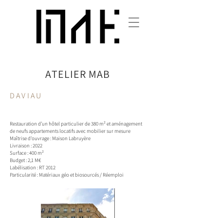
ATELIER
MAB
DAVIAU
Restauration d’un hôtel particulier de 380 m² et aménagement
de neufs appartements locatifs avec mobilier sur mesure
Maîtrise d'ouvrage : Maison Labruyère
Livraison : 2022
Surface : 400 m²
Budget : 2,1 M€
Labélisation : RT 2012
Particularité : Matériaux géo et biosourcés / Réemploi